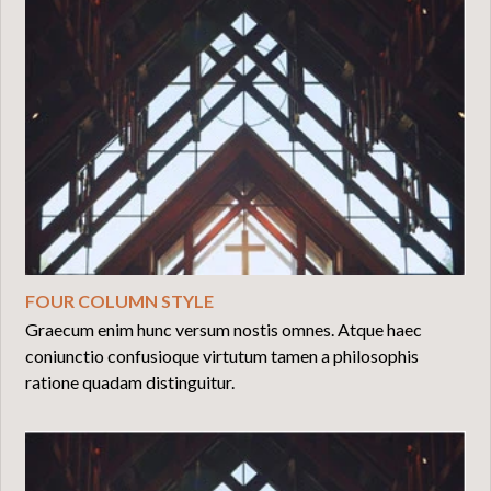
FOUR COLUMN STYLE
Graecum enim hunc versum nostis omnes. Atque haec
coniunctio confusioque virtutum tamen a philosophis
ratione quadam distinguitur.