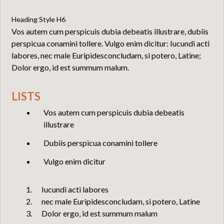
Heading Style H6
Vos autem cum perspicuis dubia debeatis illustrare, dubiis
perspicua conamini tollere. Vulgo enim dicitur: Iucundi acti
labores, nec male Euripidesconcludam, si potero, Latine;
Dolor ergo, id est summum malum.
LISTS
Vos autem cum perspicuis dubia debeatis
illustrare
Dubiis perspicua conamini tollere
Vulgo enim dicitur
Iucundi acti labores
nec male Euripidesconcludam, si potero, Latine
Dolor ergo, id est summum malum