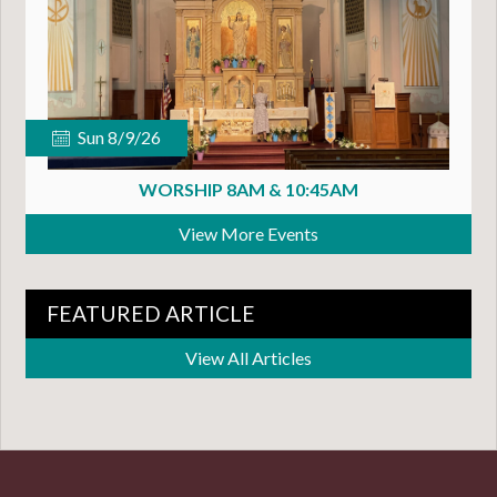
Sun 8/9/26
WORSHIP 8AM & 10:45AM
View More Events
FEATURED ARTICLE
View All Articles