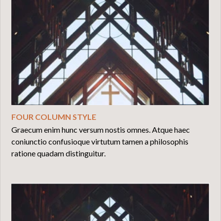
FOUR COLUMN STYLE
Graecum enim hunc versum nostis omnes. Atque haec
coniunctio confusioque virtutum tamen a philosophis
ratione quadam distinguitur.