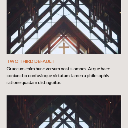
TWO THIRD DEFAULT
Graecum enim hunc versum nostis omnes. Atque haec
coniunctio confusioque virtutum tamen a philosophis
ratione quadam distinguitur.