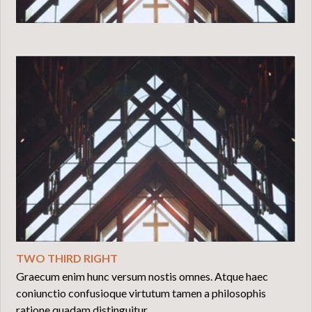
TWO THIRD RIGHT
Graecum enim hunc versum nostis omnes. Atque haec
coniunctio confusioque virtutum tamen a philosophis
ratione quadam distinguitur.