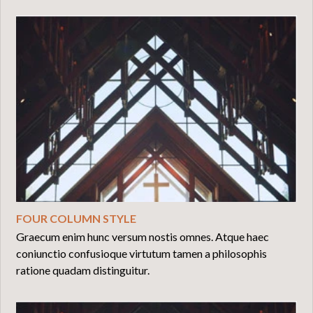
FOUR COLUMN STYLE
Graecum enim hunc versum nostis omnes. Atque haec
coniunctio confusioque virtutum tamen a philosophis
ratione quadam distinguitur.