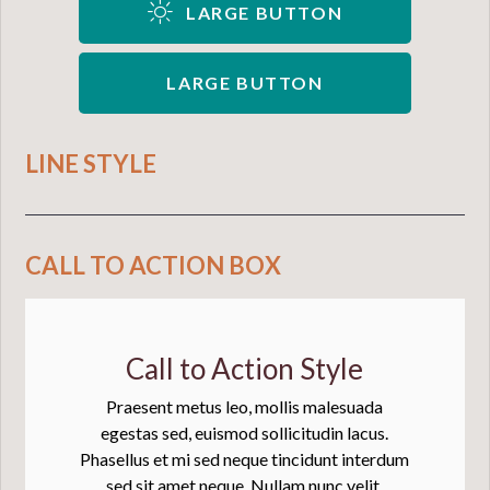
LARGE BUTTON
LARGE BUTTON
LINE STYLE
CALL TO ACTION BOX
Call to Action Style
Praesent metus leo, mollis malesuada
egestas sed, euismod sollicitudin lacus.
Phasellus et mi sed neque tincidunt interdum
sed sit amet neque. Nullam nunc velit,