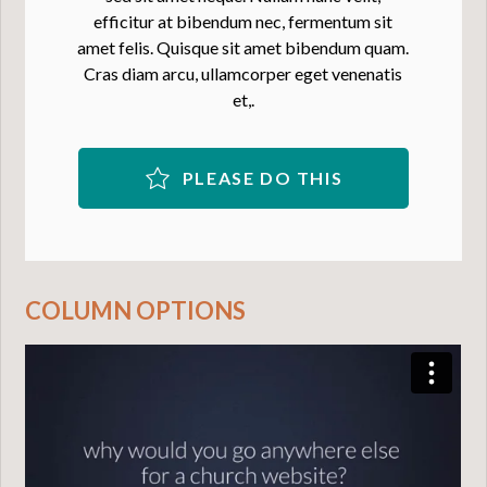
efficitur at bibendum nec, fermentum sit
amet felis. Quisque sit amet bibendum quam.
Cras diam arcu, ullamcorper eget venenatis
et,.
PLEASE DO THIS
COLUMN OPTIONS