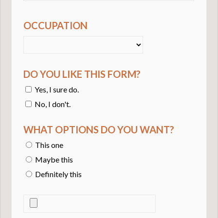
OCCUPATION
DO YOU LIKE THIS FORM?
Yes, I sure do.
No, I don't.
WHAT OPTIONS DO YOU WANT?
This one
Maybe this
Definitely this