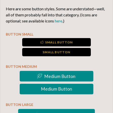
Here are some button styles. Some are understated—well,
all of them probably fall into that category. (Icons are
optional; see available icons
here
.)
BUTTON SMALL
SMALL BUTTON
SMALL BUTTON
BUTTON MEDIUM
Medium Button
Medium Button
BUTTON LARGE