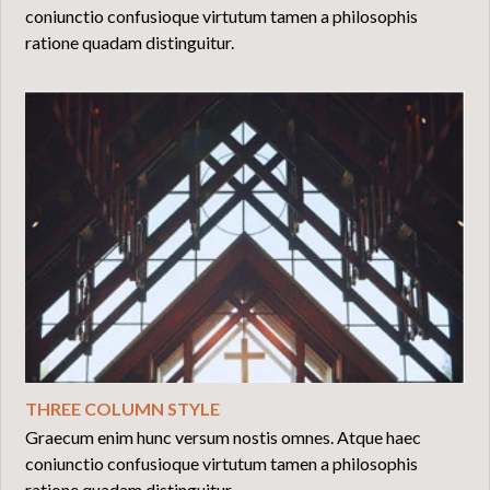
coniunctio confusioque virtutum tamen a philosophis
ratione quadam distinguitur.
THREE COLUMN STYLE
Graecum enim hunc versum nostis omnes. Atque haec
coniunctio confusioque virtutum tamen a philosophis
ratione quadam distinguitur.