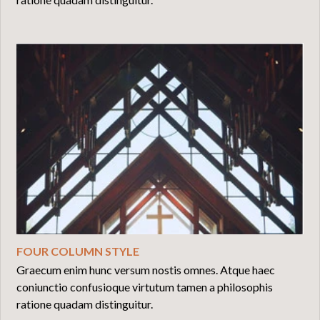
FOUR COLUMN STYLE
Graecum enim hunc versum nostis omnes. Atque haec
coniunctio confusioque virtutum tamen a philosophis
ratione quadam distinguitur.