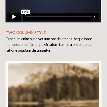
TWO COLUMN STYLE
Graecum enim hunc versum nostis omnes. Atque haec
coniunctio confusioque virtutum tamen a philosophis
ratione quadam distinguitur.