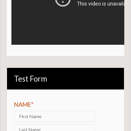
Test Form
NAME
*