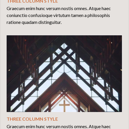
THREE COLUMN STYLE
Graecum enim hunc versum nostis omnes. Atque haec
coniunctio confusioque virtutum tamen a philosophis
ratione quadam distinguitur.
THREE COLUMN STYLE
Graecum enim hunc versum nostis omnes. Atque haec