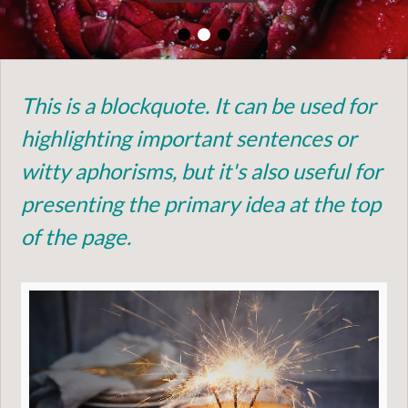
This is a blockquote. It can be used for
highlighting important sentences or
witty aphorisms, but it's also useful for
presenting the primary idea at the top
of the page.