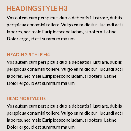
HEADING STYLE H3
Vos autem cum perspicuis dubia debeatis illustrare, dubiis
perspicua conamini tollere. Vulgo enim dicitur: Iucundi acti
labores, nec male Euripidesconcludam, si potero, Latine;
Dolor ergo, id est summum malum.
HEADING STYLE H4
Vos autem cum perspicuis dubia debeatis illustrare, dubiis
perspicua conamini tollere. Vulgo enim dicitur: Iucundi acti
labores, nec male Euripidesconcludam, si potero, Latine;
Dolor ergo, id est summum malum.
HEADING STYLE H5
Vos autem cum perspicuis dubia debeatis illustrare, dubiis
perspicua conamini tollere. Vulgo enim dicitur: Iucundi acti
labores, nec male Euripidesconcludam, si potero, Latine;
Dolor ergo, id est summum malum.