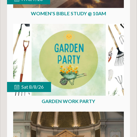
WOMEN'S BIBLE STUDY @ 10AM
Sat 8/8/26
GARDEN WORK PARTY