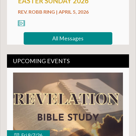
EASTER SUNDAY 2026
REV. ROBB RING | APRIL 5, 2026
All Messages
UPCOMING EVENTS
Fri 8/7/26