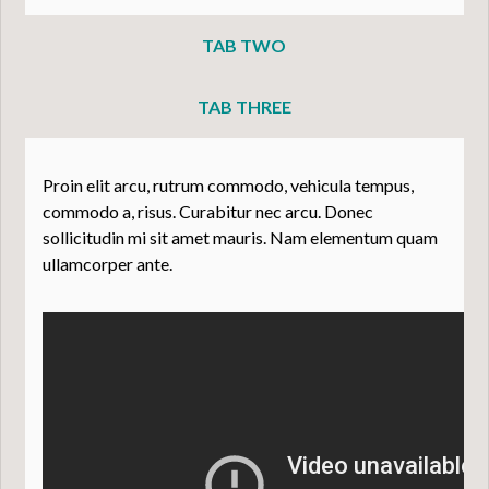
TAB TWO
TAB THREE
Proin elit arcu, rutrum commodo, vehicula tempus,
commodo a, risus. Curabitur nec arcu. Donec
sollicitudin mi sit amet mauris. Nam elementum quam
ullamcorper ante.